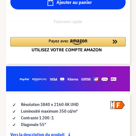
Ajouter au panier
Paiement rapide
F
A
Résolution 3840 x 2160 4K UHD
G
Luminosité maximum 350 cd/m²
Contraste 1 200 :1
Diagonale 55"
Vers la description du produit