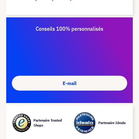
Conseils 100% personnalisés
E-mail
Partenaire Trusted
Partenaire Idealo
Shops