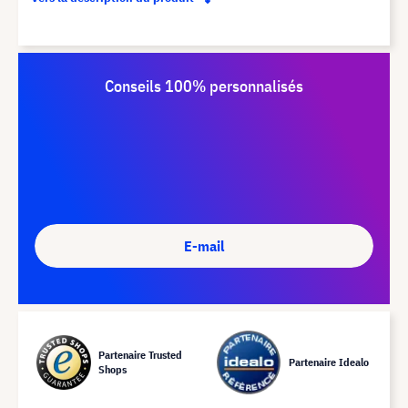
Conseils 100% personnalisés
E-mail
Partenaire Trusted
Partenaire Idealo
Shops