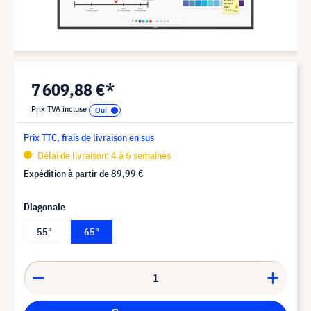
7 609,88 €*
Prix TVA incluse
Prix TTC, frais de livraison en sus
Délai de livraison: 4 à 6 semaines
Expédition à partir de
89,99 €
Diagonale
55"
65"