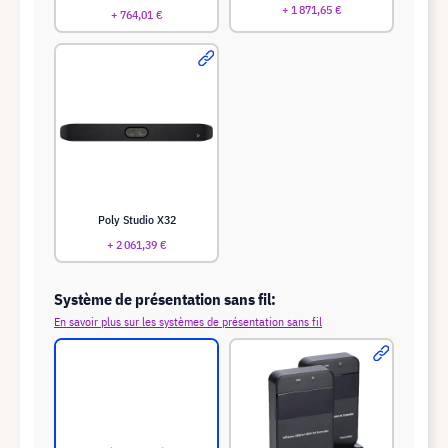
+ 1 871,65 €
+ 764,01 €
Poly Studio X32
+ 2 061,39 €
Système de présentation sans fil:
En savoir plus sur les systèmes de présentation sans fil