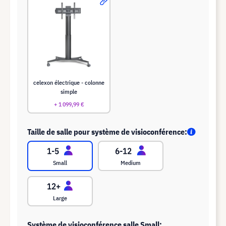
celexon électrique - colonne
simple
+ 1 099,99 €
Taille de salle pour système de visioconférence:
Small
Medium
Large
Système de visioconférence salle Small: