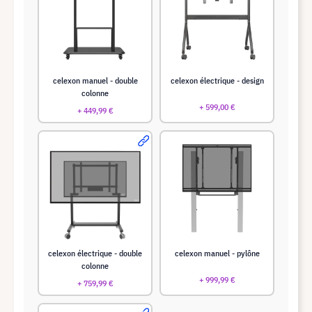
celexon manuel - double
celexon électrique - design
colonne
+ 599,00 €
+ 449,99 €
celexon électrique - double
celexon manuel - pylône
colonne
+ 999,99 €
+ 759,99 €