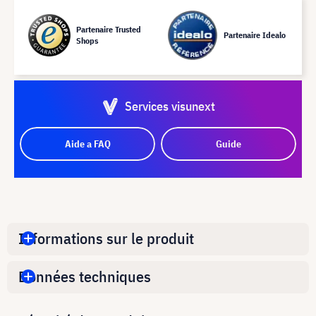
Partenaire Trusted
Partenaire Idealo
Shops
Services visunext
Aide a FAQ
Guide
Informations sur le produit
Données techniques