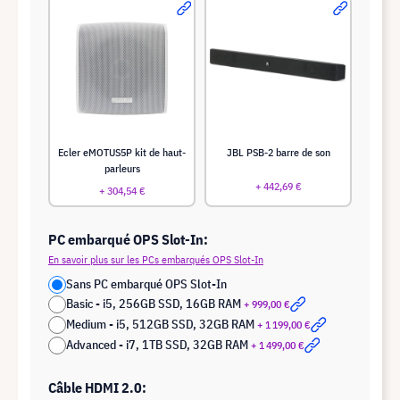
Ecler eMOTUS5P kit de haut-
JBL PSB-2 barre de son
parleurs
+ 442,69 €
+ 304,54 €
PC embarqué OPS Slot-In:
En savoir plus sur les PCs embarqués OPS Slot-In
Sans PC embarqué OPS Slot-In
Basic - i5, 256GB SSD, 16GB RAM
+ 999,00 €
Medium - i5, 512GB SSD, 32GB RAM
+ 1 199,00 €
Advanced - i7, 1TB SSD, 32GB RAM
+ 1 499,00 €
Câble HDMI 2.0: