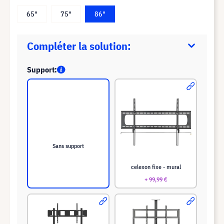
65"
75"
86"
Compléter la solution:
Support:
Sans support
celexon fixe - mural
+ 99,99 €