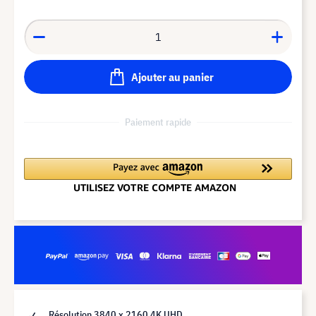
Ajouter au panier
Paiement rapide
Résolution 3840 x 2160 4K UHD