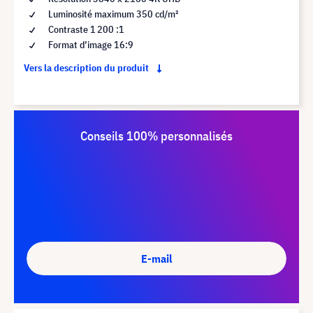
Luminosité maximum 350 cd/m²
Contraste 1 200 :1
Format d’image 16:9
Vers la description du produit
Conseils 100% personnalisés
E-mail