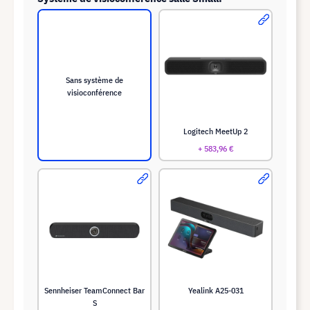
Sans système de
visioconférence
Logitech MeetUp 2
+ 583,96 €
Sennheiser TeamConnect Bar
Yealink A25-031
S