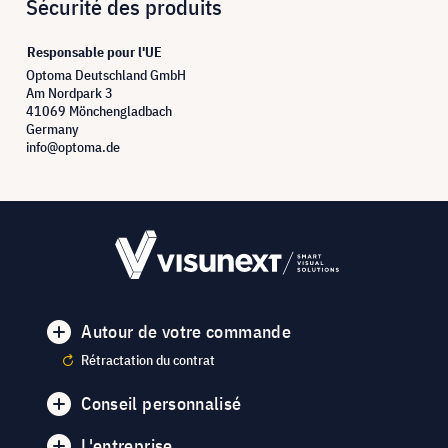
Sécurité des produits
Responsable pour l'UE
Optoma Deutschland GmbH
Am Nordpark 3
41069 Mönchengladbach
Germany
info@optoma.de
Autour de votre commande
Rétractation du contrat
Conseil personnalisé
L'entreprise