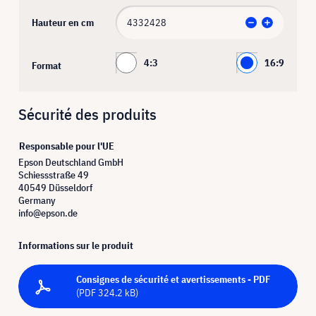
Hauteur en cm
4:3
16:9
Format
Sécurité des produits
Responsable pour l'UE
Epson Deutschland GmbH
Schiessstraße 49
40549 Düsseldorf
Germany
info@epson.de
Informations sur le produit
Consignes de sécurité et avertissements - PDF
(PDF 324.2 kB)