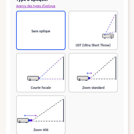
Aperçu des types d’optique
Sans optique
UST (Ultra Short Throw)
Courte focale
Zoom standard
Zoom télé