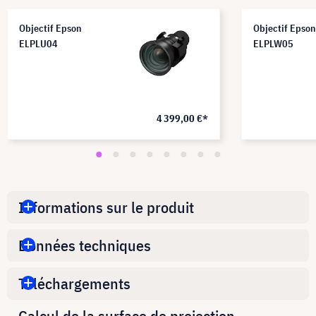
Objectif Epson
Objectif Epson
ELPLU04
ELPLW05
4 399,00 €*
Informations sur le produit
Données techniques
Téléchargements
Calcul de la surface de projection