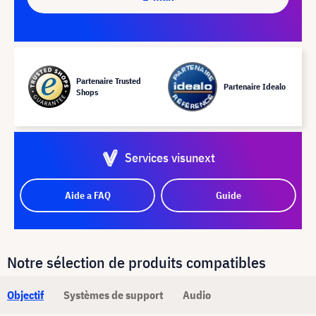
Partenaire Trusted
Partenaire Idealo
Shops
Services visunext
Aide a FAQ
Guide
Notre sélection de produits compatibles
Objectif
Systèmes de support
Audio