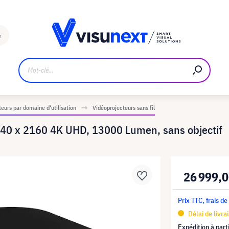
Fabricant
Téléchargements et kit de presse
r
eurs par domaine d'utilisation
Vidéoprojecteurs sans fil
40 x 2160 4K UHD, 13000 Lumen, sans objectif
26 999,0
Prix TTC, frais de
Délai de livra
Expédition à part