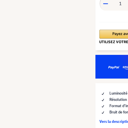
Luminosité
Résolution
Format d’i
Bruit de fo
Vers la descript