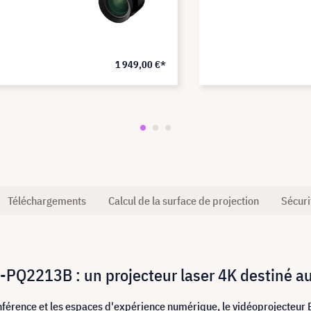
1 949,00 €*
Téléchargements
Calcul de la surface de projection
Sécuri
-PQ2213B : un projecteur laser 4K destiné au
onférence et les espaces d'expérience numérique, le vidéoprojecteu