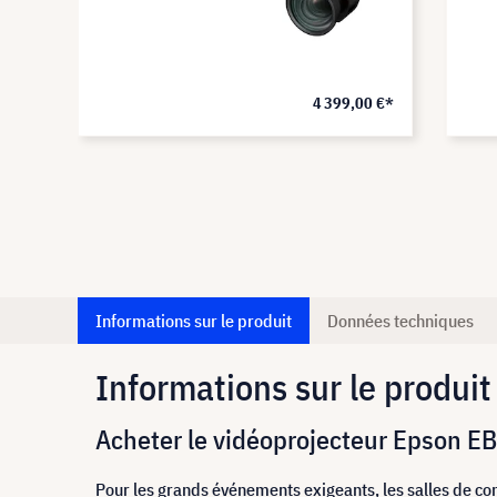
0 €*
4 399,00 €*
Informations sur le produit
Données techniques
Informations sur le produit
Acheter le vidéoprojecteur Epson EB
Pour les grands événements exigeants, les salles de c