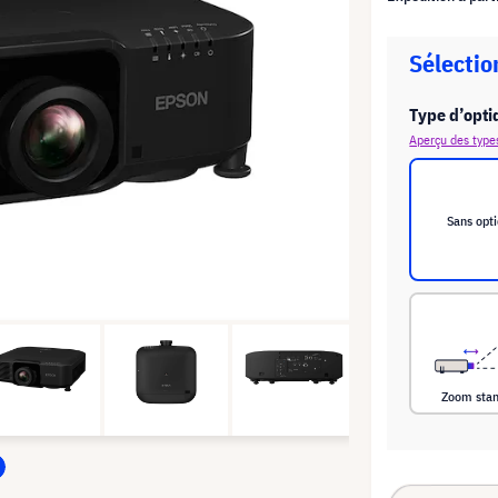
Sélectio
Type d’opti
Aperçu des type
Sans opt
Zoom sta