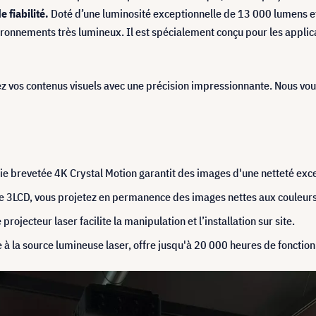
 fiabilité.
Doté d’une luminosité exceptionnelle de 13 000 lumens et
ronnements très lumineux. Il est spécialement conçu pour les applic
z vos contenus visuels avec une précision impressionnante. Nous v
ie brevetée 4K Crystal Motion garantit des images d'une netteté excep
ie 3LCD, vous projetez en permanence des images nettes aux couleur
rojecteur laser facilite la manipulation et l’installation sur site.
e à la source lumineuse laser, offre jusqu'à 20 000 heures de fonctio