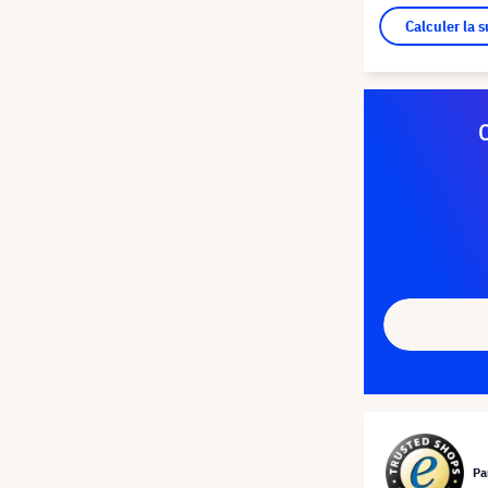
Calculer la 
Pa