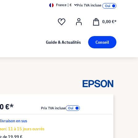
France | €
Prix TVA incluse
0,00 €*
Guide & Actualités
Conseil
0 €*
Prix TVA incluse
 livraison en sus
ison: 11 à 15 jours ouvrés
ir de
19,99 €