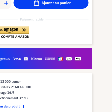
Ajouter au panier
Paiement rapide
 13 000 Lumen
 3840 x 2160 4K UHD
mage 16:9
nctionnement 37 dB
ion du produit