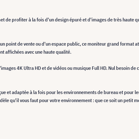
e profiter à la fois d'un design épuré et d'images de très haute qu
d'un point de vente ou d'un espace public, ce moniteur grand format at
ont affichées avec une haute qualité.
 d'images 4K Ultra HD et de vidéos ou musique Full HD. Nul besoin de 
 et adaptée à la fois pour les environnements de bureau et pour le
modèle qu'il vous faut pour votre environnement : que ce soit un peti