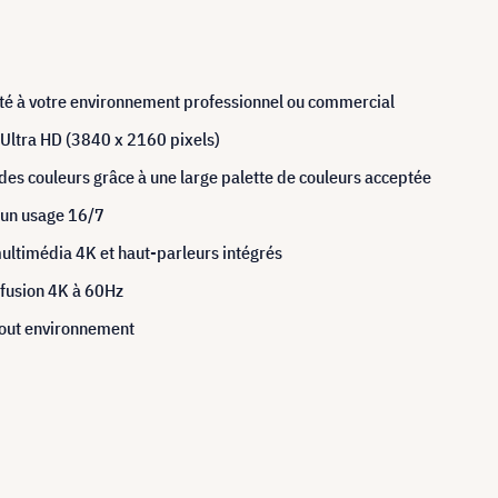
pté à votre environnement professionnel ou commercial
 Ultra HD (3840 x 2160 pixels)
des couleurs grâce à une large palette de couleurs acceptée
t un usage 16/7
ultimédia 4K et haut-parleurs intégrés
ffusion 4K à 60Hz
 tout environnement