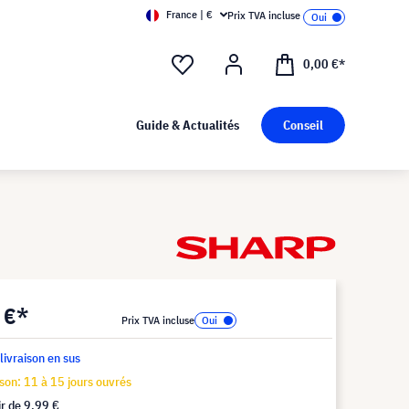
France | €
Prix TVA incluse
0,00 €*
Guide & Actualités
Conseil
 €*
Prix TVA incluse
 livraison en sus
ison: 11 à 15 jours ouvrés
ir de
9,99 €