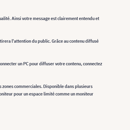
alité. Ainsi votre message est clairement entendu et
tirera l'attention du public. Grâce au contenu diffusé
connecter un PC pour diffuser votre contenu, connectez
s zones commerciales. Disponible dans plusieurs
t moniteur pour un espace limité comme un moniteur