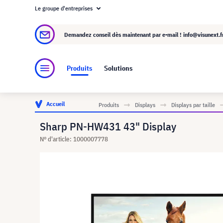
Le groupe d'entreprises
À propos de visunext.fr
Le groupe visunext
Demandez conseil dès maintenant par e-mail !
info@visunext.f
Produits
Solutions
Accueil
Produits
Displays
Displays par taille
Sharp PN-HW431 43" Display
N° d'article: 1000007778