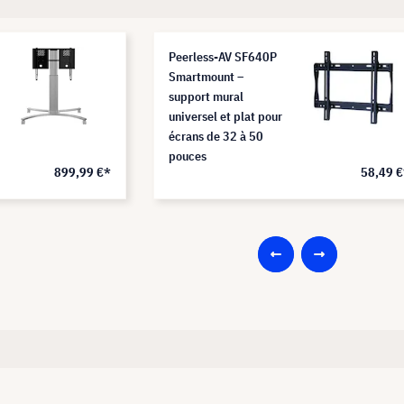
Peerless-AV SF640P
Smartmount –
support mural
universel et plat pour
écrans de 32 à 50
pouces
899,99 €*
58,49 