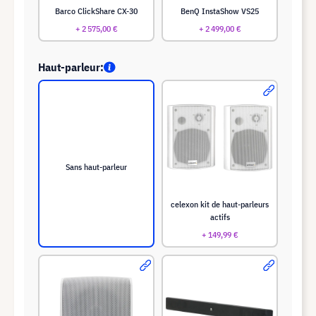
Barco ClickShare CX-30
BenQ InstaShow VS25
+ 2 575,00 €
+ 2 499,00 €
Haut-parleur:
Sans haut-parleur
celexon kit de haut-parleurs
actifs
+ 149,99 €