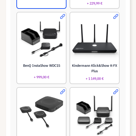
+ 229,99 €
BenQ InstaShow WDC15
Kindermann Klick&Show K-FX
Plus
+ 999,00 €
+ 1 149,00 €