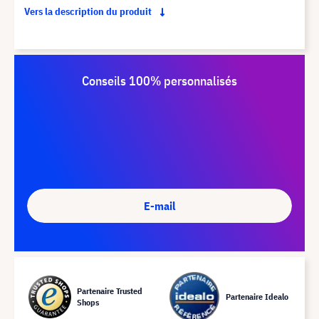
Vers la description du produit
Conseils 100% personnalisés
E-mail
Partenaire Trusted
Partenaire Idealo
Shops