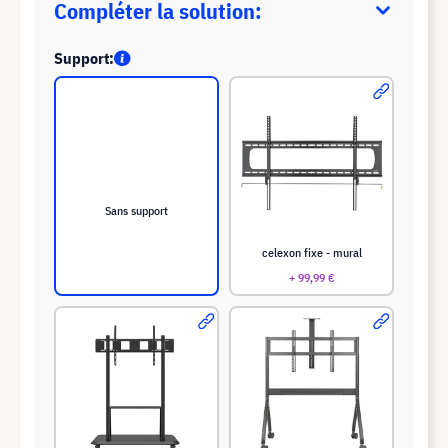
Compléter la solution:
Support:
Sans support
celexon fixe - mural
+ 99,99 €