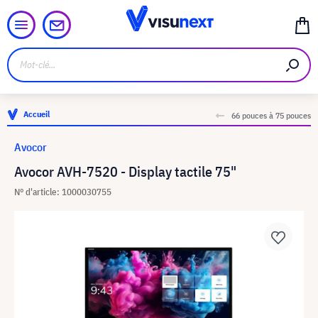
Accueil
66 pouces à 75 pouces
Avocor
Avocor AVH-7520 - Display tactile 75"
N° d'article: 1000030755