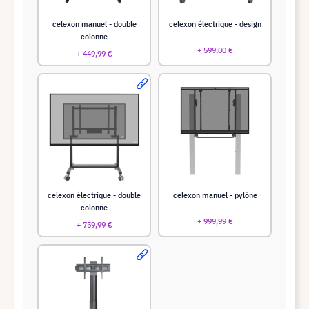
celexon manuel - double
celexon électrique - design
colonne
+ 599,00 €
+ 449,99 €
celexon électrique - double
celexon manuel - pylône
colonne
+ 999,99 €
+ 759,99 €