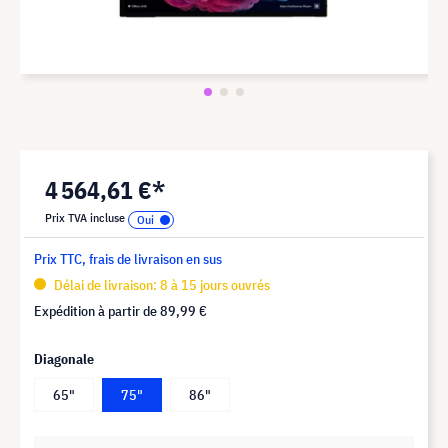
4 564,61 €*
Prix TVA incluse
Prix TTC, frais de livraison en sus
Délai de livraison: 8 à 15 jours ouvrés
Expédition à partir de
89,99 €
Diagonale
65"
75"
86"