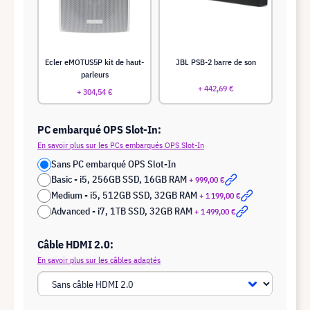
Ecler eMOTUS5P kit de haut-
JBL PSB-2 barre de son
parleurs
+ 442,69 €
+ 304,54 €
PC embarqué OPS Slot-In:
En savoir plus sur les PCs embarqués OPS Slot-In
Sans PC embarqué OPS Slot-In
Basic - i5, 256GB SSD, 16GB RAM
+ 999,00 €
Medium - i5, 512GB SSD, 32GB RAM
+ 1 199,00 €
Advanced - i7, 1TB SSD, 32GB RAM
+ 1 499,00 €
Câble HDMI 2.0:
En savoir plus sur les câbles adaptés