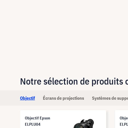
Notre sélection de produits
Objectif
Écrans de projections
Systèmes de supp
Objectif Epson
Obje
ELPLU04
ELP