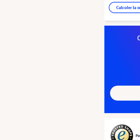
Calculer la 
Pa