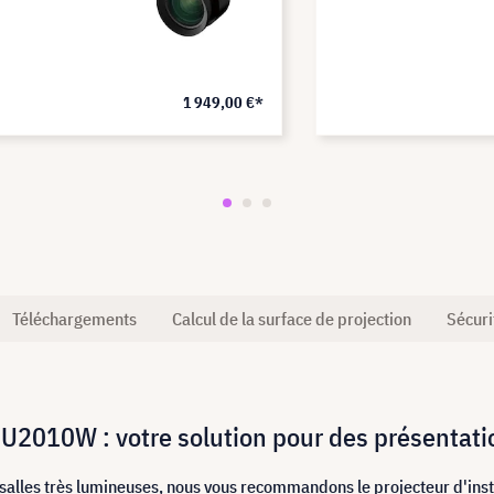
1 949,00 €*
Téléchargements
Calcul de la surface de projection
Sécuri
PU2010W : votre solution pour des présentati
s salles très lumineuses, nous vous recommandons le projecteur d'in