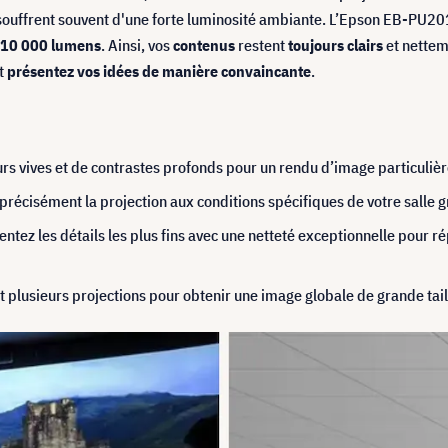
 souffrent souvent d'une forte luminosité ambiante. L’Epson EB-PU
e 10 000 lumens
. Ainsi, vos
contenus
restent
toujours clairs
et nettem
et
présentez vos idées de manière convaincante
.
rs vives et de contrastes profonds pour un rendu d’image particulièr
récisément la projection aux conditions spécifiques de votre salle 
ntez les détails les plus fins avec une netteté exceptionnelle pour 
 plusieurs projections pour obtenir une image globale de grande tail