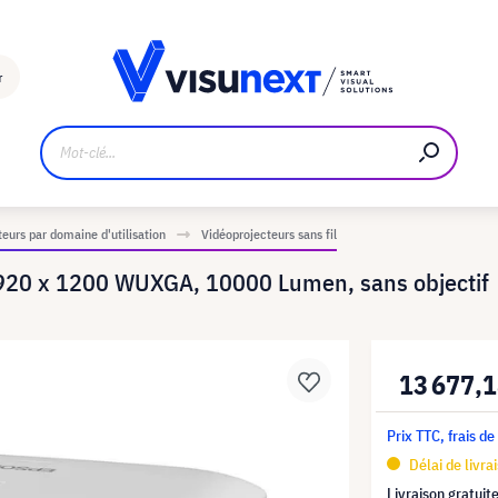
Fabricant
Téléchargements et kit de presse
r
eurs par domaine d'utilisation
Vidéoprojecteurs sans fil
920 x 1200 WUXGA, 10000 Lumen, sans objectif
13 677,1
Prix TTC, frais de
Délai de livra
Livraison gratuit