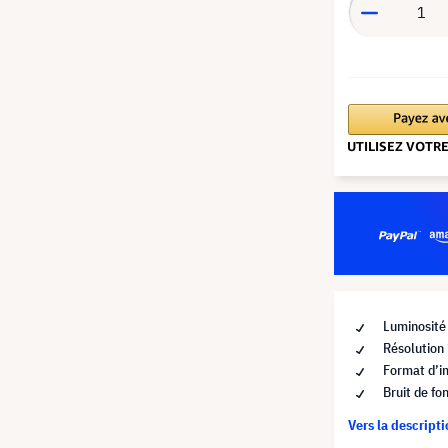
Luminosité
Résolutio
Format d’i
Bruit de fo
Vers la descript