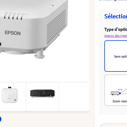
Sélectio
Type d’opti
Aperçu des type
Sans opt
Zoom sta