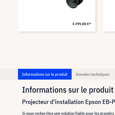
5 €*
4 399,00 €*
Informations sur le produit
Données techniques
Informations sur le produit
Projecteur d'installation Epson EB-
Si vous recherchez une solution fiable pour les grande