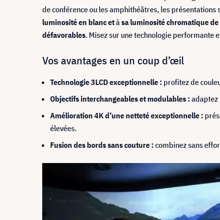
de conférence ou les amphithéâtres, les présentations
luminosité en blanc et
à
sa luminosité chromatique d
défavorables
. Misez sur une technologie performante 
Vos avantages en un coup d’œil
Technologie 3LCD exceptionnelle :
profitez de couleu
Objectifs interchangeables et modulables :
adaptez p
Amélioration 4K d’une netteté exceptionnelle :
prése
élevées.
Fusion des bords sans couture :
combinez sans effort