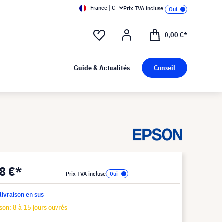
France | €
Prix TVA incluse
0,00 €*
Guide & Actualités
Conseil
8 €*
Prix TVA incluse
 livraison en sus
ison: 8 à 15 jours ouvrés
e