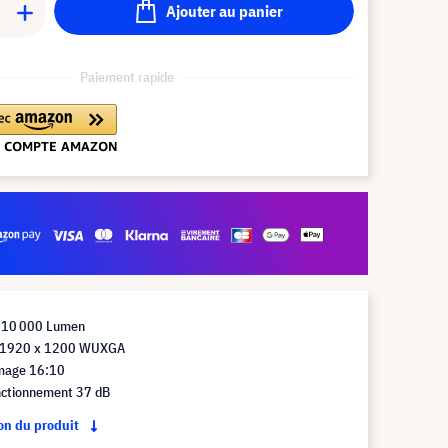
Ajouter au panier
Paiement rapide
 10 000 Lumen
n 1920 x 1200 WUXGA
mage 16:10
nctionnement 37 dB
ion du produit